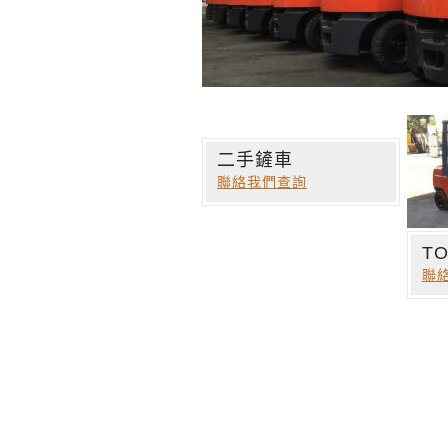
二手鏟車
聯絡我們查詢
T
聯