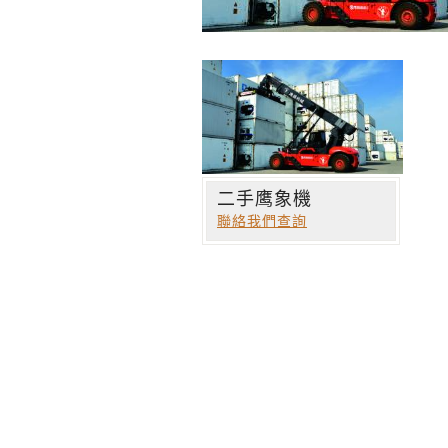
二手鹰象機
聯絡我們查詢