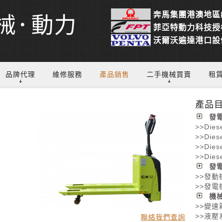
奔馬集團港澳地區
械
動力
菲亞特動力科技授
沃爾沃遍達港口設
品牌代理
維修服務
產品銷售
二手機械買賣
租
產品
發
>>
Dies
>>
Dies
>>
Dies
>>
Dies
發
>>
發動
>>
發電
機
>>
變速
>>
液壓
聯絡我們查詢