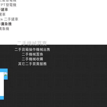
三菱發電機
FPT發電機
手鏟車
鏟車
ota 二手鏟車
手鷹象機
鹰象機
二手機械買賣
二手貨箱操作機械出售
二手機械置換
二手機械收購
其它二手買賣服務