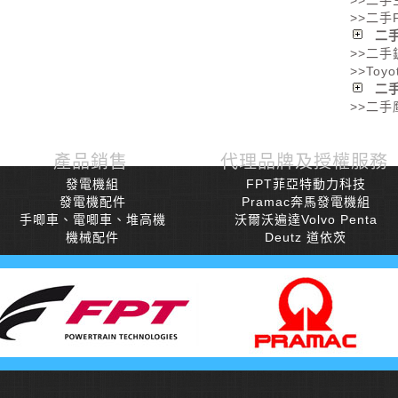
>>
二手
>>
二手
二
>>
二手
>>
Toy
二
>>
二手
產品銷售
代理品牌及授權服務
發電機組
FPT菲亞特動力科技
發電機配件
Pramac奔馬發電機組
手唧車、電唧車、堆高機
沃爾沃遍達Volvo Penta
機械配件
Deutz 道依茨