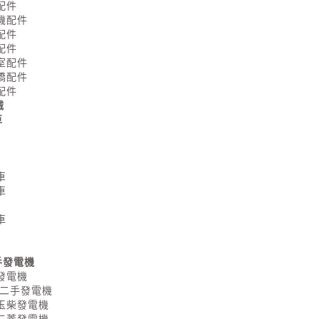
配件
機配件
配件
配件
室配件
橋配件
配件
械
車
車
車
車
手發電機
發電機
T 二手發電機
玉柴發電機