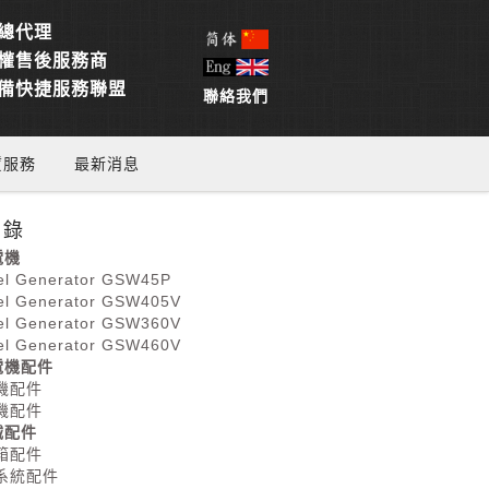
總代理
權售後服務商
備快捷服務聯盟
聯絡我們
賃服務
最新消息
目錄
電機
el Generator GSW45P
el Generator GSW405V
el Generator GSW360V
el Generator GSW460V
電機配件
機配件
機配件
械配件
箱配件
系統配件